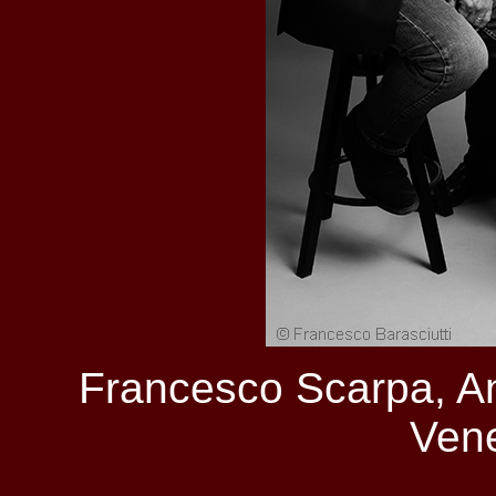
Francesco Scarpa, An
Ven