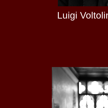
Luigi Voltol