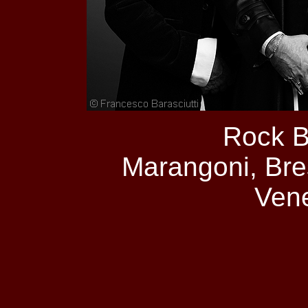
Rock B
Marangoni, Bre
Ven