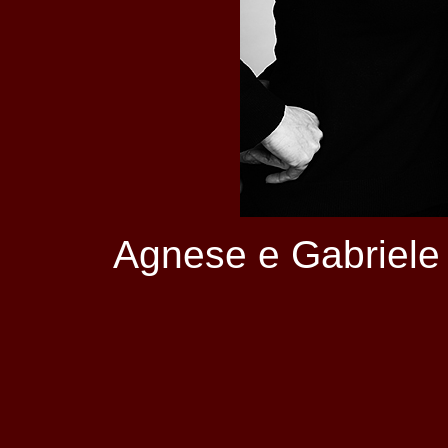
Agnese e Gabriele